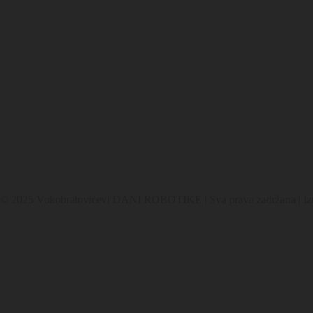
© 2025 Vukobratovićevi DANI ROBOTIKE | Sva prava zadržana | Izr