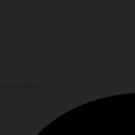
ada sajta:
Frondio SP