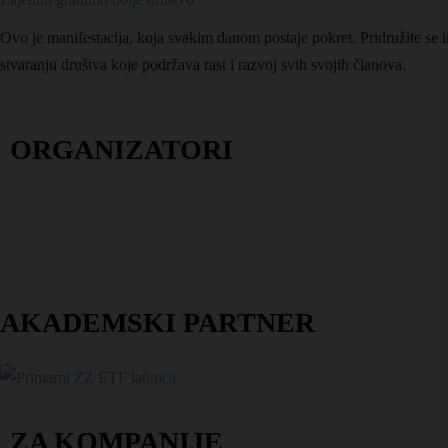
Ovo je manifestacija, koja svakim danom postaje pokret. Pridružite se in
stvaranju društva koje podržava rast i razvoj svih svojih članova.
ORGANIZATORI
AKADEMSKI PARTNER
ZA KOMPANIJE