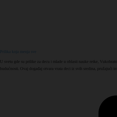
Prilika koja menja sve
U svetu gde su prilike za decu i mlade u oblasti nauke retke, Vukobratov
budućnosti. Ovaj događaj otvara vrata deci iz svih sredina, pružajući im 