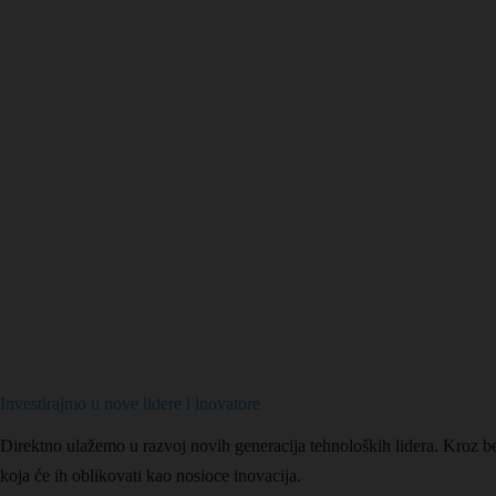
Investirajmo u nove lidere i inovatore
Direktno ulažemo u razvoj novih generacija tehnoloških lidera. Kroz 
koja će ih oblikovati kao nosioce inovacija.