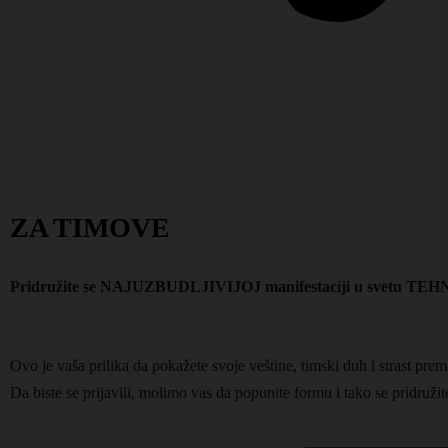
ZA TIMOVE
Pridružite se NAJUZBUDLJIVIJOJ manifestaciji u svetu T
Ovo je vaša prilika da pokažete svoje veštine, timski duh i strast pre
Da biste se prijavili, molimo vas da popunite formu i tako se pridruži