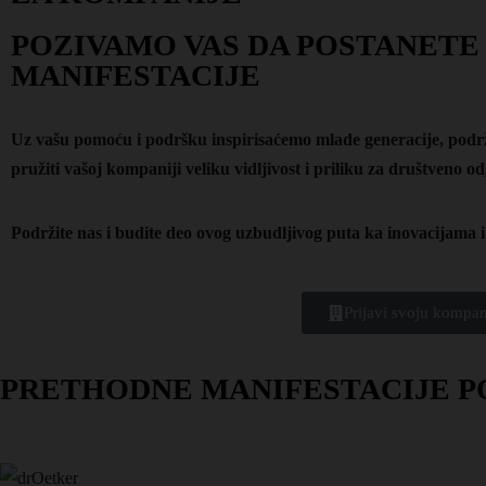
POZIVAMO VAS DA POSTANETE
MANIFESTACIJE
Uz vašu pomoću i podršku inspirisaćemo mlade generacije, podrža
pružiti vašoj kompaniji veliku vidljivost i priliku za društveno 
Podržite nas i budite deo ovog uzbudljivog puta ka inovacijama 
Prijavi svoju kompan
PRETHODNE MANIFESTACIJE P