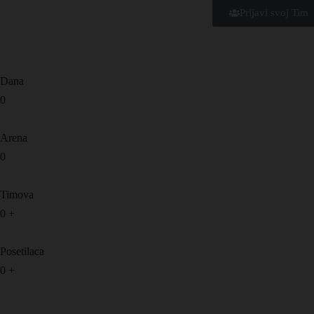
Prijavi svoj Tim
Dana
0
Arena
0
Timova
0
+
Posetilaca
0
+